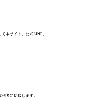
て本サイト、公式LINE、
権利者に帰属します。