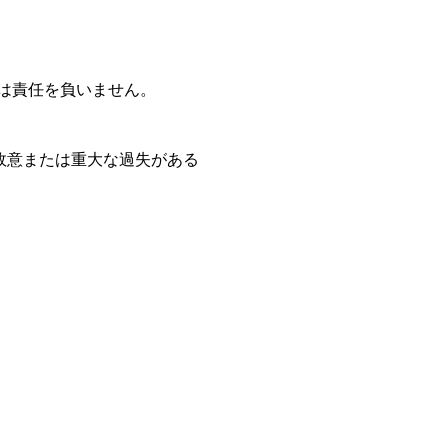
会は責任を負いません。
故意または重大な過失がある