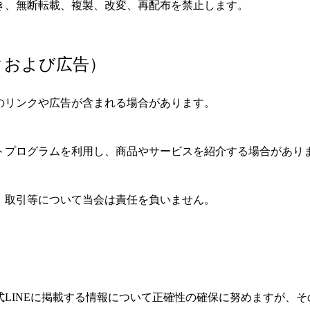
き、無断転載、複製、改変、再配布を禁止します。
クおよび広告）
のリンクや広告が含まれる場合があります。
トプログラムを利用し、商品やサービスを紹介する場合があり
、取引等について当会は責任を負いません。
）
式LINEに掲載する情報について正確性の確保に努めますが、