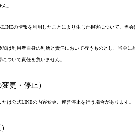
せん。
式LINEの情報を利用したことにより生じた損害について、当
参加は利用者自身の判断と責任において行うものとし、当会に
害について責任を負いません。
の変更・停止）
たは公式LINEの内容変更、運営停止を行う場合があります。
更）