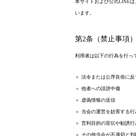
本サイトおよび公式LIN
います。
第2条（禁止事項
利用者は以下の行為を行っ
法令または公序良俗に反
他者への誹謗中傷
虚偽情報の送信
当会の運営を妨害する行
営利目的の宣伝や勧誘行
その他当会が不適切と判