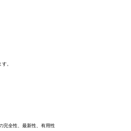
ます。
その完全性、最新性、有用性