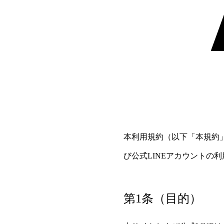
本利用規約（以下「本規約
び公式LINEアカウントの
第1条（目的）