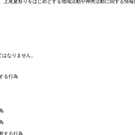
Eは、上尾夏祭りをはじめとする地域活動や神輿活動に関する情
）
てはなりません。
する行為
為
為
断する行為