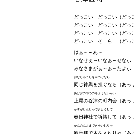
どっこい どっこい（どっ
どっこい どっこい（どっ
どっこい どっこい（どっ
どっこい そーらー（どっ
はぁ～～あ～
いなせぇ～いなぁ～せなぃ
みなさまがぁ～ぁ～たよぃ
おなじみこしをかつぐなら
同じ神輿を担ぐなら（あっ 
あげおのやつのちょうないかい
上尾の谷津の町内会（あっ 
かすがじんじゃできとうして
春日神社で祈祷して（あっ 
かんのんさまできをいれりゃ
観音様で木を入れりゃ（あっ