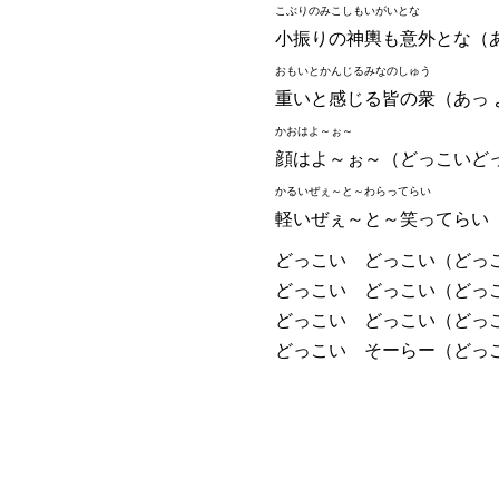
こぶりのみこしもいがいとな
小振りの神輿も意外とな（あ
おもいとかんじるみなのしゅう
重いと感じる皆の衆（あっ 
かおはよ～ぉ～
顔はよ～ぉ～（どっこいど
かるいぜぇ～と～わらってらい
軽いぜぇ～と～笑ってらい
どっこい どっこい（どっ
どっこい どっこい（どっ
どっこい どっこい（どっ
どっこい そーらー（どっ