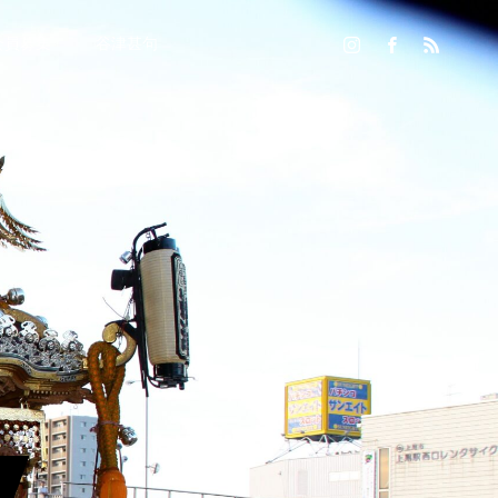
会員募集
谷津甚句