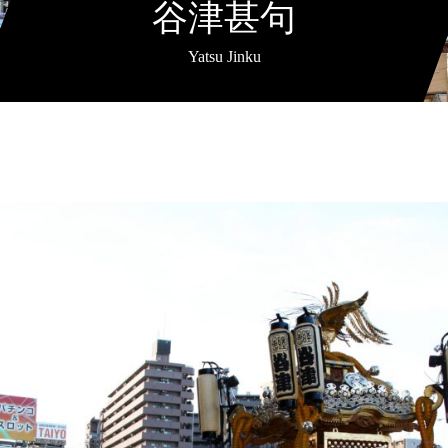
谷津甚句
Yatsu Jinku