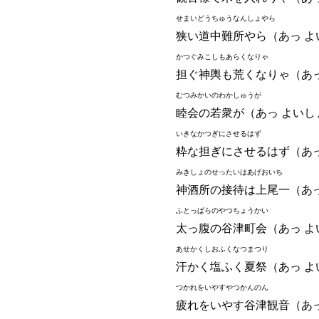
せまいどうちゅうなんしょやら
狭い道中難所やら（あっ よ
かつぐみこしもあらくなりゃ
担ぐ神輿も荒くなりゃ（あっ
むつみかいのわかしゅうが
睦会の若衆が（あっ よいし
いきなかつぎにさせるはず
粋な担ぎにさせるはず（あっ
みきしょのせったいはあげおいち
神酒所の接待は上尾一（あっ
ふとっぱらのやつちょうかい
太っ腹の谷津町会（あっ よ
あせかくしおふくなつまつり
汗かく塩ふく夏祭（あっ よ
つかれをいやすやつかんのん
疲れをいやす谷津観音（あっ